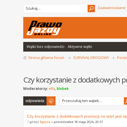
Zaawansowane
Wątki bez odpowiedzi
Aktywne wątki
Strona główna forum
SURVIVAL DROGOWY
Porad
Czy korzystanie z dodatkowych pro
Moderatorzy:
ella
,
klebek
Odpowiedz
Czy korzystanie z dodatkowych promocji na start jest op
przez
Syncro
» poniedziałek 18 maja 2026, 20:57