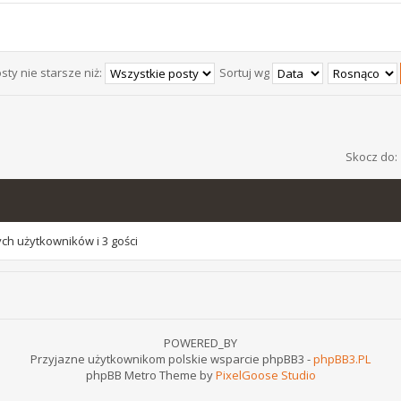
sty nie starsze niż:
Sortuj wg
Skocz do:
ch użytkowników i 3 gości
POWERED_BY
Przyjazne użytkownikom polskie wsparcie phpBB3 -
phpBB3.PL
phpBB Metro Theme by
PixelGoose Studio