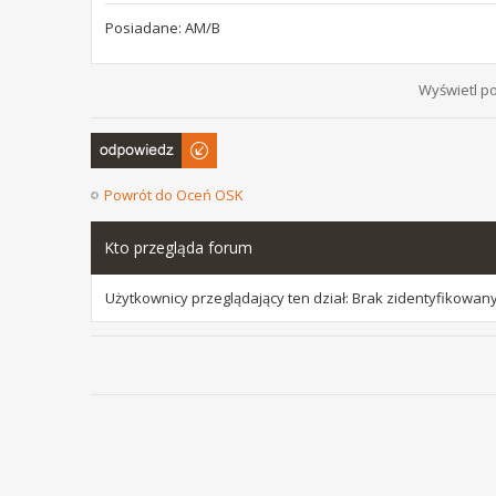
Posiadane: AM/B
Wyświetl po
Odpowiedz
Powrót do Oceń OSK
Kto przegląda forum
Użytkownicy przeglądający ten dział: Brak zidentyfikowany