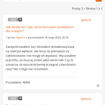
Posty: 2 • Strona
1
z
1
Syncro
Jak działa ten cały obrót bonusem powitalnym
dla nowych?
przez
Syncro
» poniedziałek 18 maja 2026, 20:53
Zarejestrowałem się i dostałem dodatkową kasę
na start po wpłacie, ale teraz te pieniądze są
zablokowane i nie mogę ich wypłacić. Wyczytałem
w profilu, że muszę zrobić jakiś obrót x40. Czy to
oznacza, że muszę tę kwotę przegrać czterdzieści
razy? Nic z tego nie rozumiem.
Posiadane: AM/B
Syncro