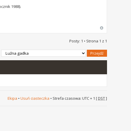
cznik 1988).
Posty: 1 • Strona
1
z
1
Ekipa
•
Usuń ciasteczka
• Strefa czasowa: UTC + 1 [
DST
]