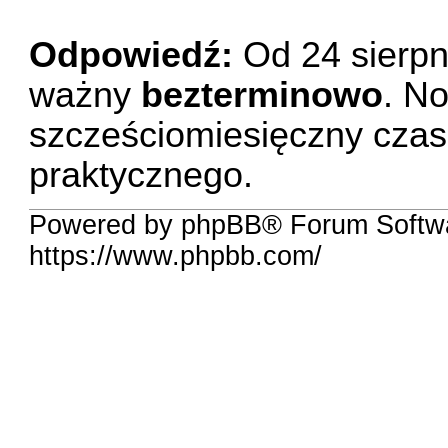
Odpowiedź:
Od 24 sierpni
ważny
bezterminowo
. N
szcześciomiesięczny czas
praktycznego.
Powered by phpBB® Forum Softw
https://www.phpbb.com/