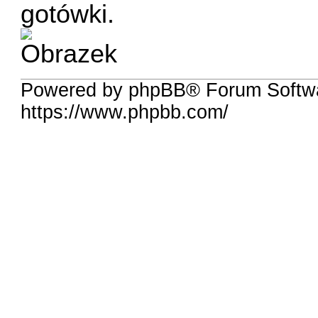
gotówki.
Powered by phpBB® Forum Softw
https://www.phpbb.com/