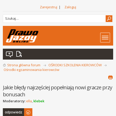
Zarejestruj
|
Zaloguj
Strona główna forum
OŚRODKI SZKOLENIA KIEROWCÓW
Ośrodki egzaminowania kierowców
Jakie błędy najczęściej popełniają nowi gracze przy
bonusach
Moderatorzy:
ella
,
klebek
Odpowiedz