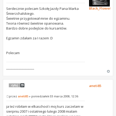
Black_Flower
Serdecznie polecam Szkołę Jazdy Pana Marka
Śmierzchalskiego.
Świetnie przygotował mnie do egzaminu.
Teoria również świetnie opanowana.
Bardzo dobre podejście do kursantów.
Egzamin zdałam za I razem :D
Polecam
__________________
aneti85
przez
aneti85
» poniedziałek 03 marca 2008, 12:36
ja też robiłam w elkaschool i moj kurs zaczelam w
sierpniu 2007 i ostatniego lutego 2008 mialam