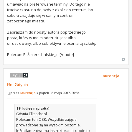
umawiać na preferowane terminy. Do tego nie
tracisz czasu na dojazdy z okolic do centrum, bo
szkoła znajduje się w samym centrum
zatłoczonego miasta.
Zapraszam do riposty autora poprzedniego
posta, który w moim odczuciu jest albo
sfrustrowany, albo subiektywnie ocenia tą szkołę.
Polecam P. Śmierzchalskiego.[/quote]
laurencja
Re: Gdynia
przez
laurencja
» piątek 18 maja 2007, 20:34
Judiee napisał(a):
Gdynia Elkaschool
Polecam ten OSK. Wszystkie zajęcia
prowadzone są na wysokim pozomie.
Jeździłam z dwoma instruktorami i oboje to