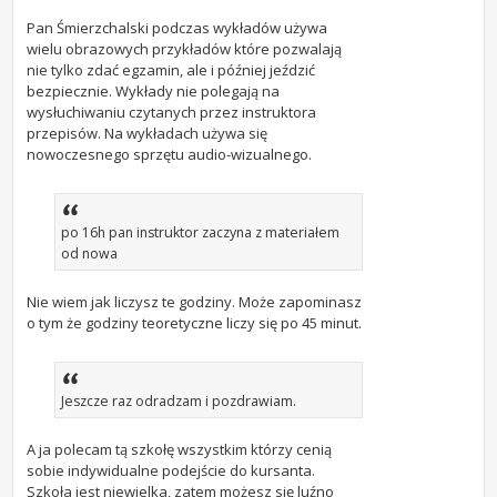
Pan Śmierzchalski podczas wykładów używa
wielu obrazowych przykładów które pozwalają
nie tylko zdać egzamin, ale i później jeździć
bezpiecznie. Wykłady nie polegają na
wysłuchiwaniu czytanych przez instruktora
przepisów. Na wykładach używa się
nowoczesnego sprzętu audio-wizualnego.
po 16h pan instruktor zaczyna z materiałem
od nowa
Nie wiem jak liczysz te godziny. Może zapominasz
o tym że godziny teoretyczne liczy się po 45 minut.
Jeszcze raz odradzam i pozdrawiam.
A ja polecam tą szkołę wszystkim którzy cenią
sobie indywidualne podejście do kursanta.
Szkoła jest niewielka, zatem możesz się luźno