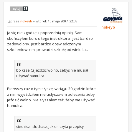
przez
nokeyb
» wtorek 15 maja 2007, 22:38
nokeyb
Ja się nie zgodzę z poprzednią opinią. Sam
skończyłem kurs u tego instruktora i jest bardzo
zadowolony. Jest bardzo doświadczonym
szkoleniowcem, prowadzi szkołę od wielu lat.
bo każe Ci jeździć wolno, żebyś nie musiał
używać hamulca
Pierwszy raz o tym słyszę, w ciągu 30 godzin które
z nim wyjeździłem nie usłyszałem polecenia żeby
jeździć wolno. Nie słyszałem też, żeby nie używać
hamulca.
siedzisz i słuchasz, jak on czyta przepisy.