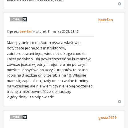
beerfan
przez
beerfan
» wtorek 11 marca 2008, 21:13
Mam pytanie co do Autorcossa a właściwie
dotyczące jednego z instruktorów,
zainteresowani będą wiedzieć o kogo chodzi.
Facet podobno lubi powrzeszczeć na kursantów
zawsze jeździ w jednym rejonie a nie po całym
mieście i dosyć wolno uczy kursantów to co inni
robią na 3 jeździe on przerabia na 10. Właśnie
mam się zapisać na jazdy on ma wolne terminy
najwcześniej ale nie wiem czy nie lepiej poczekać
trochę a mieć pewność że się nauczę.
Z góry dzięki za odpowiedź.
gosia2629