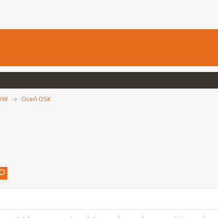
CÓW
Oceń OSK