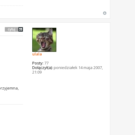
ulala
Posty:
77
Dołączył(a):
poniedziałek 14 maja 2007,
21:09
przyjemna,