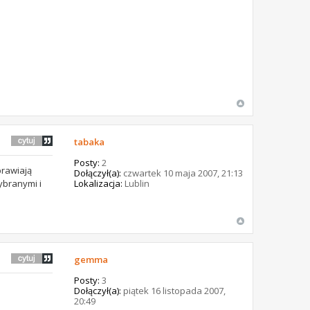
tabaka
Posty:
2
prawiają
Dołączył(a):
czwartek 10 maja 2007, 21:13
ybranymi i
Lokalizacja:
Lublin
gemma
Posty:
3
Dołączył(a):
piątek 16 listopada 2007,
20:49