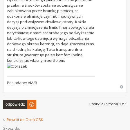
przelania środków zostanie automatycznie
zablokowana przez bramkę płatniczą, co
doskonale eliminuje czynnik impulsywnych
decyzji pod wpływem chwilowej straty. Każda
decyzja o zmniejszeniu limitu finansowego działa
natychmiast, natomiast próba jego podwyższenia
lub całkowitego usunięcia wymaga odczekania
dobowego okresu karencji, co daje graczowi czas
na chłodną kalkulację. Taka transparentna
struktura gwarantuje pełen komfort i pełną
kontrolę nad własnym portfelem.
Posiadane: AM/B
Odpowiedz
Posty: 2 • Strona
1
z
1
Powrót do Oceń OSK
Skocz do: