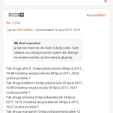
Michal99ldz
Re: Łódź
przez
Michal99ldz
» poniedziałek 10 lipca 2017, 19:25
Alfa9 napisał(a):
Ja tak nie mam nic do Auto Szkoły Lider. Sam
zdałem za robotę trzecim razem ale dlatego
że miałem pecha i przez własną głupotę
Tak droga alfa 9 . Dołączył(a):sobota 08 lipca 2017,
19:48 Ostatnia wizyta:sobota 08 lipca 2017, 20:03
Liczba postów:1
Tak drogi mattiborr Dołączył(a):środa 05 lipca 2017,
10:49 Ostatnia wizyta:środa 05 lipca 2017, 10:51
Liczba postów:1
Tak droga violama Dołączył(a):wtorek 04 lipca
2017, 10:15 Ostatnia wizyta:wtorek 04 lipca 2017,
10:21 Liczba postów:1
Tak droga margaret1 Dołączył(a):poniedziałek 12