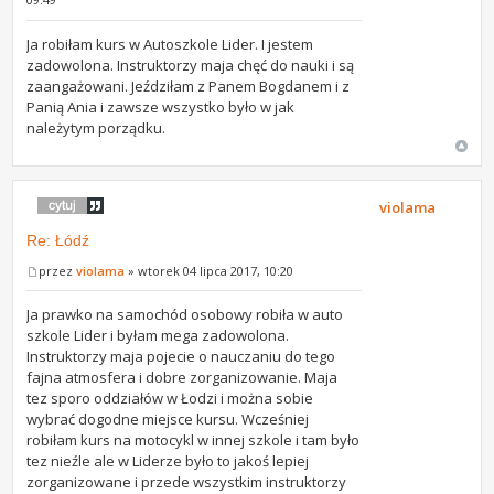
Ja robiłam kurs w Autoszkole Lider. I jestem
zadowolona. Instruktorzy maja chęć do nauki i są
zaangażowani. Jeździłam z Panem Bogdanem i z
Panią Ania i zawsze wszystko było w jak
należytym porządku.
violama
Re: Łódź
przez
violama
» wtorek 04 lipca 2017, 10:20
Ja prawko na samochód osobowy robiła w auto
szkole Lider i byłam mega zadowolona.
Instruktorzy maja pojecie o nauczaniu do tego
fajna atmosfera i dobre zorganizowanie. Maja
tez sporo oddziałów w Łodzi i można sobie
wybrać dogodne miejsce kursu. Wcześniej
robiłam kurs na motocykl w innej szkole i tam było
tez nieźle ale w Liderze było to jakoś lepiej
zorganizowane i przede wszystkim instruktorzy