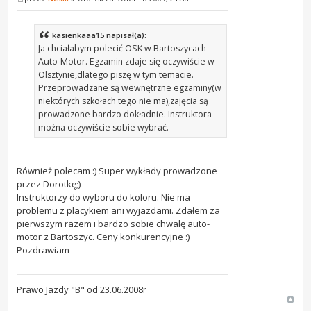
kasienkaaa15 napisał(a):
Ja chciałabym polecić OSK w Bartoszycach
Auto-Motor. Egzamin zdaje się oczywiście w
Olsztynie,dlatego piszę w tym temacie.
Przeprowadzane są wewnętrzne egzaminy(w
niektórych szkołach tego nie ma),zajęcia są
prowadzone bardzo dokładnie. Instruktora
można oczywiście sobie wybrać.
Również polecam :) Super wykłady prowadzone
przez Dorotkę;)
Instruktorzy do wyboru do koloru. Nie ma
problemu z placykiem ani wyjazdami. Zdałem za
pierwszym razem i bardzo sobie chwalę auto-
motor z Bartoszyc. Ceny konkurencyjne :)
Pozdrawiam
Prawo Jazdy "B" od 23.06.2008r