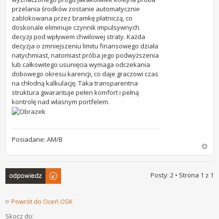
przelania środków zostanie automatycznie
zablokowana przez bramkę płatniczą, co
doskonale eliminuje czynnik impulsywnych
decyzji pod wpływem chwilowej straty. Każda
decyzja o zmniejszeniu limitu finansowego działa
natychmiast, natomiast próba jego podwyższenia
lub całkowitego usunięcia wymaga odczekania
dobowego okresu karencji, co daje graczowi czas
na chłodną kalkulację. Taka transparentna
struktura gwarantuje pełen komfort i pełną
kontrolę nad własnym portfelem.
Posiadane: AM/B
Odpowiedz
Posty: 2 • Strona
1
z
1
Powrót do Oceń OSK
Skocz do: