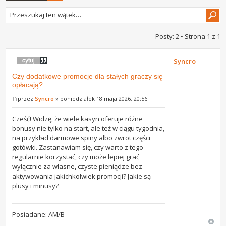
Posty: 2 • Strona
1
z
1
Syncro
Czy dodatkowe promocje dla stałych graczy się
opłacają?
przez
Syncro
» poniedziałek 18 maja 2026, 20:56
Cześć! Widzę, że wiele kasyn oferuje różne
bonusy nie tylko na start, ale też w ciągu tygodnia,
na przykład darmowe spiny albo zwrot części
gotówki. Zastanawiam się, czy warto z tego
regularnie korzystać, czy może lepiej grać
wyłącznie za własne, czyste pieniądze bez
aktywowania jakichkolwiek promocji? Jakie są
plusy i minusy?
Posiadane: AM/B