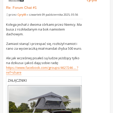
Re: Forum Chat #1
przez
Cyryl8
» czwartek 09 października 2025, 05:56
Kolega jechał z dwoma córkami przez Niemcy. Ma
busa z rozkładanym na bok namiotem
dachowym.
Zamiast stanąć i przespać się, rozłożył namiot i
rano za wycieraczką miał mandat chyba 500 euro.
Ale jak wcześniej pisałeś są ludzie jeżdżący tylko
na dzikusa i jakoś dają sobie radę:
https://www.facebook.com/groups/4627246 ... ?
ref=share
ZAŁĄCZNIKI