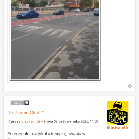
Re: Forum Chat #1
przez
Blacksmith
» środa 08 października 2025, 11:59
Blacksmith
Przeczytałem artykuł o kempingowaniu w