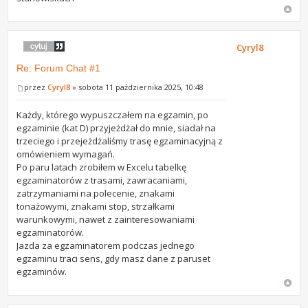
Cyryl8
Re: Forum Chat #1
przez
Cyryl8
» sobota 11 października 2025, 10:48
Każdy, którego wypuszczałem na egzamin, po
egzaminie (kat D) przyjeżdżał do mnie, siadał na
trzeciego i przejeżdżaliśmy trasę egzaminacyjną z
omówieniem wymagań.
Po paru latach zrobiłem w Excelu tabelkę
egzaminatorów z trasami, zawracaniami,
zatrzymaniami na polecenie, znakami
tonażowymi, znakami stop, strzałkami
warunkowymi, nawet z zainteresowaniami
egzaminatorów.
Jazda za egzaminatorem podczas jednego
egzaminu traci sens, gdy masz dane z paruset
egzaminów.