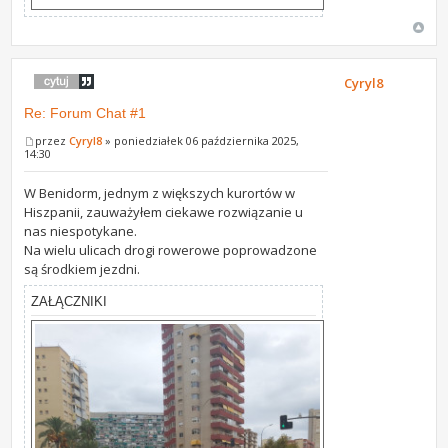
Cyryl8
Re: Forum Chat #1
przez
Cyryl8
» poniedziałek 06 października 2025,
14:30
W Benidorm, jednym z większych kurortów w
Hiszpanii, zauważyłem ciekawe rozwiązanie u
nas niespotykane.
Na wielu ulicach drogi rowerowe poprowadzone
są środkiem jezdni.
ZAŁĄCZNIKI