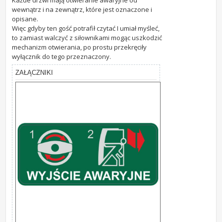
wewnątrz i na zewnątrz, które jest oznaczone i
opisane.
Więc gdyby ten gość potrafił czytać I umiał myśleć,
to zamiast walczyć z siłownikami mogąc uszkodzić
mechanizm otwierania, po prostu przekręciły
wyłącznik do tego przeznaczony.
ZAŁĄCZNIKI