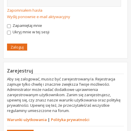
Zapomniałem hasła
Wyślij ponownie e-mail aktywacyjny
Zapamiętaj mnie
Ukryj mnie w tej sesji
Zarejestruj
Aby się zalogować, musisz być zarejestrowany/a. Rejestracja
zajmuje tylko chwilę i znacznie zwiększa Twoje możliwości.
Administrator może nadać dodatkowe uprawnienia
zarejestrowanym użytkownikom. Zanim się zarejestrujesz,
upewnij się, czy znasz nasze warunki użytkowania oraz politykę
prywatności. Upewnij się też, że przeczytałeś/aś wszystkie
regulaminy umieszczone na forum.
Warunki użytkowania
|
Polityka prywatności