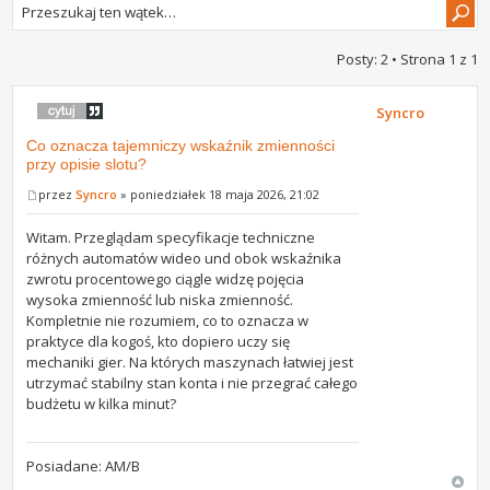
Posty: 2 • Strona
1
z
1
Syncro
Co oznacza tajemniczy wskaźnik zmienności
przy opisie slotu?
przez
Syncro
» poniedziałek 18 maja 2026, 21:02
Witam. Przeglądam specyfikacje techniczne
różnych automatów wideo und obok wskaźnika
zwrotu procentowego ciągle widzę pojęcia
wysoka zmienność lub niska zmienność.
Kompletnie nie rozumiem, co to oznacza w
praktyce dla kogoś, kto dopiero uczy się
mechaniki gier. Na których maszynach łatwiej jest
utrzymać stabilny stan konta i nie przegrać całego
budżetu w kilka minut?
Posiadane: AM/B