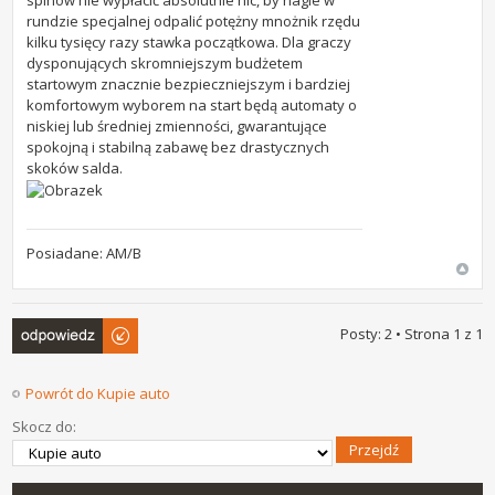
rundzie specjalnej odpalić potężny mnożnik rzędu
kilku tysięcy razy stawka początkowa. Dla graczy
dysponujących skromniejszym budżetem
startowym znacznie bezpieczniejszym i bardziej
komfortowym wyborem na start będą automaty o
niskiej lub średniej zmienności, gwarantujące
spokojną i stabilną zabawę bez drastycznych
skoków salda.
Posiadane: AM/B
Odpowiedz
Posty: 2 • Strona
1
z
1
Powrót do Kupie auto
Skocz do: