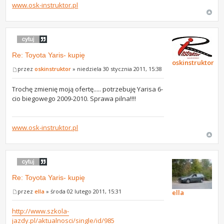
www.osk-instruktor.pl
Re: Toyota Yaris- kupię
oskinstruktor
przez
oskinstruktor
» niedziela 30 stycznia 2011, 15:38
Trochę zmienię moją ofertę..... potrzebuję Yarisa 6-
cio biegowego 2009-2010. Sprawa pilna!!!!
www.osk-instruktor.pl
Re: Toyota Yaris- kupię
przez
ella
» środa 02 lutego 2011, 15:31
ella
http://www.szkola-
jazdy.pl/aktualnosci/single/id/985