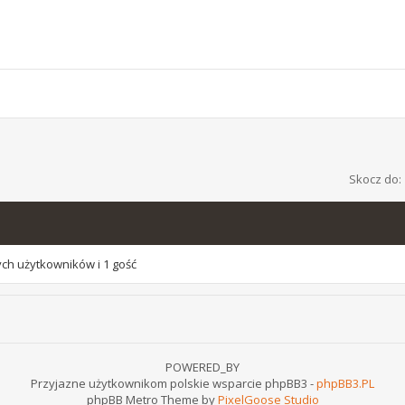
Skocz do:
ych użytkowników i 1 gość
POWERED_BY
Przyjazne użytkownikom polskie wsparcie phpBB3 -
phpBB3.PL
phpBB Metro Theme by
PixelGoose Studio