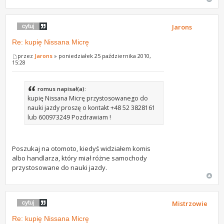
Jarons
Re: kupię Nissana Micrę
przez
Jarons
» poniedziałek 25 października 2010,
15:28
romus napisał(a):
kupię Nissana Micrę przystosowanego do
nauki jazdy proszę o kontakt +48 52 3828161
lub 600973249 Pozdrawiam !
Poszukaj na otomoto, kiedyś widziałem komis
albo handlarza, który miał różne samochody
przystosowane do nauki jazdy.
Mistrzowie
Re: kupię Nissana Micrę