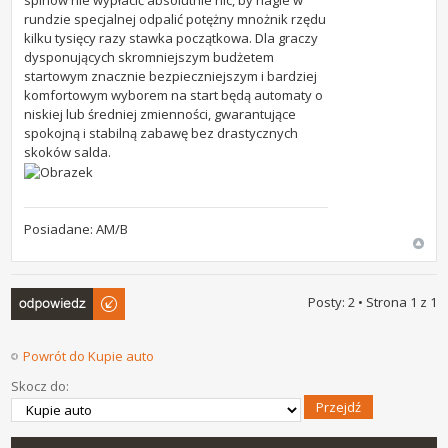
rundzie specjalnej odpalić potężny mnożnik rzędu
kilku tysięcy razy stawka początkowa. Dla graczy
dysponujących skromniejszym budżetem
startowym znacznie bezpieczniejszym i bardziej
komfortowym wyborem na start będą automaty o
niskiej lub średniej zmienności, gwarantujące
spokojną i stabilną zabawę bez drastycznych
skoków salda.
Posiadane: AM/B
Odpowiedz
Posty: 2 • Strona
1
z
1
Powrót do Kupie auto
Skocz do: