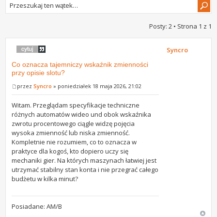
Posty: 2 • Strona
1
z
1
Syncro
Co oznacza tajemniczy wskaźnik zmienności
przy opisie slotu?
przez
Syncro
» poniedziałek 18 maja 2026, 21:02
Witam. Przeglądam specyfikacje techniczne
różnych automatów wideo und obok wskaźnika
zwrotu procentowego ciągle widzę pojęcia
wysoka zmienność lub niska zmienność.
Kompletnie nie rozumiem, co to oznacza w
praktyce dla kogoś, kto dopiero uczy się
mechaniki gier. Na których maszynach łatwiej jest
utrzymać stabilny stan konta i nie przegrać całego
budżetu w kilka minut?
Posiadane: AM/B