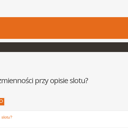
mienności przy opisie slotu?
 slotu?