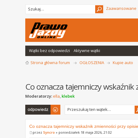
Zaawansowane
Wątki bez odpowiedzi
Aktywne wątki
Strona główna forum
OGŁOSZENIA
Kupie auto
Co oznacza tajemniczy wskaźnik z
Moderatorzy:
ella
,
klebek
Odpowiedz
Co oznacza tajemniczy wskaźnik zmienności przy opisie
przez
Syncro
» poniedziałek 18 maja 2026, 21:02