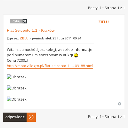
Posty: 1 • Strona
1
z
1
ZIELU
Fiat Seicento 1.1 - Kraków
przez
ZIELU
» poniedziałek 25 lipca 2011, 00:24
Witam, samochód jest kolegi, wszelkie informacje
pod numerem umieszczonym w aukcji
Cena 7200zł
http://moto.allegro.pl/fiat-seicento-1- ... 09188.html
Odpowiedz
Posty: 1 • Strona
1
z
1