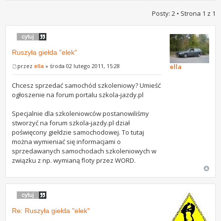
Posty: 2 • Strona
1
z
1
Ruszyła giełda "elek"
przez
ella
» środa 02 lutego 2011, 15:28
ella
Chcesz sprzedać samochód szkoleniowy? Umieść
ogłoszenie na forum portalu szkola-jazdy.pl
Specjalnie dla szkoleniowców postanowiliśmy
stworzyć na forum szkola-jazdy.pl dział
poświęcony giełdzie samochodowej. To tutaj
można wymieniać się informacjami o
sprzedawanych samochodach szkoleniowych w
związku z np. wymianą floty przez WORD.
Re: Ruszyła giełda "elek"