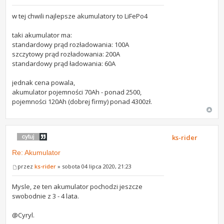
w tej chwili najlepsze akumulatory to LiFePo4
taki akumulator ma:
standardowy prąd rozładowania: 100A
szczytowy prąd rozładowania: 200A
standardowy prąd ładowania: 60A
jednak cena powala,
akumulator pojemności 70Ah - ponad 2500,
pojemności 120Ah (dobrej firmy) ponad 4300zł.
ks-rider
Re: Akumulator
przez
ks-rider
» sobota 04 lipca 2020, 21:23
Mysle, ze ten akumulator pochodzi jeszcze
swobodnie z 3 - 4 lata.
@Cyryl.