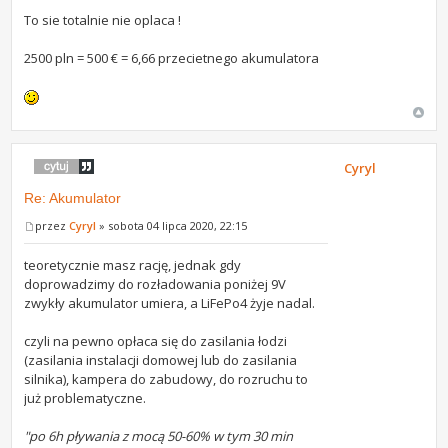
To sie totalnie nie oplaca !
2500 pln = 500 € = 6,66 przecietnego akumulatora
Cyryl
Re: Akumulator
przez
Cyryl
» sobota 04 lipca 2020, 22:15
teoretycznie masz rację, jednak gdy
doprowadzimy do rozładowania poniżej 9V
zwykły akumulator umiera, a LiFePo4 żyje nadal.
czyli na pewno opłaca się do zasilania łodzi
(zasilania instalacji domowej lub do zasilania
silnika), kampera do zabudowy, do rozruchu to
już problematyczne.
"po 6h pływania z mocą 50-60% w tym 30 min