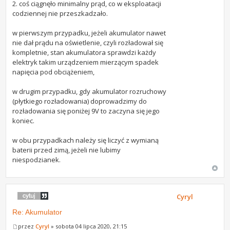
2. coś ciągnęło minimalny prąd, co w eksploatacji
codziennej nie przeszkadzało.
w pierwszym przypadku, jeżeli akumulator nawet
nie dał prądu na oświetlenie, czyli rozładował się
kompletnie, stan akumulatora sprawdzi każdy
elektryk takim urządzeniem mierzącym spadek
napięcia pod obciążeniem,
w drugim przypadku, gdy akumulator rozruchowy
(płytkiego rozładowania) doprowadzimy do
rozładowania się poniżej 9V to zaczyna się jego
koniec.
w obu przypadkach należy się liczyć z wymianą
baterii przed zimą, jeżeli nie lubimy
niespodzianek.
Cyryl
Re: Akumulator
przez
Cyryl
» sobota 04 lipca 2020, 21:15