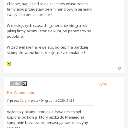
Chlopie, napisz od razu, ze jestes wlascicielem
firmy albo przedstawicielem handlowym tej marki
i wszystko bedzie proste !
W dzisiejszych czasach, generalnie nie gra roli
jakiej firmy akumulator sie kupi, bo parametry sa
podobne.
W zadnym niema rewelacji, bo cep ma bardziej
skomplikowana konstrukcje, niz akumulator !
Cyryl
Re: Akumulator
przez
Cyryl
» piątek 04 grudnia 2020, 21:36
najlepszy akumulator jaki używałem, to był
kupiony od kolegi, który jeździ do Niemiec na
kampanie buraczane, serwisując tam maszyny