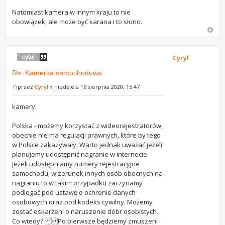
Natomiast kamera w innym kraju to nie
obowiązek, ale może być karana i to słono.
Cyryl
Re: Kamerka samochodowa
przez
Cyryl
» niedziela 16 sierpnia 2020, 15:47
kamery:
Polska - możemy korzystać z wideorejestratorów,
obecnie nie ma regulacji prawnych, które by tego
w Polsce zakazywały. Warto jednak uważać jeżeli
planujemy udostępnić nagranie w internecie.
Jeżeli udostępniamy numery rejestracyjne
samochodu, wizerunek innych osób obecnych na
nagraniu to w takim przypadku zaczynamy
podlegać pod ustawę o ochronie danych
osobowych oraz pod kodeks cywilny. Możemy
zostać oskarżeni o naruszenie dóbr osobistych.
Co wtedy? Po pierwsze będziemy zmuszeni