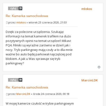
mlokos
Re: Kamerka samochodowa
przez
mlokos
» wtorek 23 czerwca 2020, 21:03
Dzięki za polecone urządzenia. Szukając
informacji na temat kamerek trafiłem na dużo
pozytywnych opinii na temat urządzeń Mikavi
PQ4. Filmiki są wyraźne zarówno w dzień jak i
nocy. Tryb parkingowy mają czuły a to dla mnie
ważne bo auto będę parkował najczęściej pod
blokiem. A jak u Was sprawuje się tryb
parkingowy?
MarcinLDK
Re: Kamerka samochodowa
przez
MarcinLDK
» środa 24 czerwca 2020, 00:18
W mojej kamerze czułość w trybie parkingowym