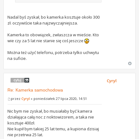
Nadal byś zyskał, bo kamerka kosztuje około 300
zł. oczywiście taka najzwyczajniejsza.
Kamerka to obowiązek, zwłaszcza w mieście. Kto
wie czy za 5 lat nie stanie się coś jeszcze
Można też użyć telefonu, potrzeba tylko uchwytu
na suficie.
Cyryl
Re: Kamerka samochodowa
przez
Cyryl
» poniedziałek 27 lipca 2020, 14:51
Nic bym nie zyskał, bo musiałaby być kamera
działająca całą noc z noktowizorem, a taka nie
kosztuje 400zł.
Nie kupił bym takiej 25 lat temu, a kupiona dzisiaj
nie przetrwa 25 lat.