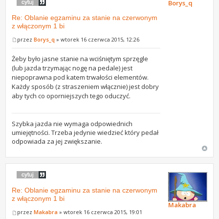
Borys_q
Re: Oblanie egzaminu za stanie na czerwonym
z włączonym 1 bi
przez
Borys_q
» wtorek 16 czerwca 2015, 12:26
Żeby było jasne stanie na wciśniętym sprzęgle
(lub jazda trzymając nogę na pedale) jest
niepoprawna pod katem trwałości elementów.
Każdy sposób (z straszeniem włącznie) jest dobry
aby tych co oporniejszych tego oduczyć.
Szybka jazda nie wymaga odpowiednich
umiejętności. Trzeba jedynie wiedzieć który pedał
odpowiada za jej zwiększanie.
Re: Oblanie egzaminu za stanie na czerwonym
z włączonym 1 bi
Makabra
przez
Makabra
» wtorek 16 czerwca 2015, 19:01