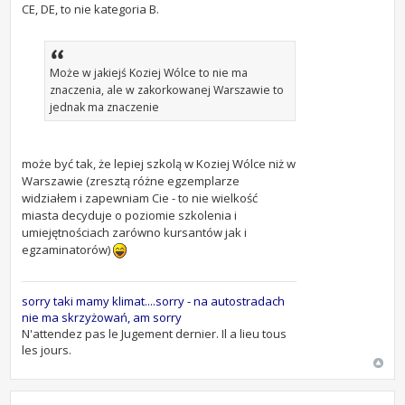
CE, DE, to nie kategoria B.
Może w jakiejś Koziej Wólce to nie ma
znaczenia, ale w zakorkowanej Warszawie to
jednak ma znaczenie
może być tak, że lepiej szkolą w Koziej Wólce niż w
Warszawie (zresztą różne egzemplarze
widziałem i zapewniam Cie - to nie wielkość
miasta decyduje o poziomie szkolenia i
umiejętnościach zarówno kursantów jak i
egzaminatorów)
sorry taki mamy klimat....sorry - na autostradach
nie ma skrzyżowań, am sorry
N'attendez pas le Jugement dernier. Il a lieu tous
les jours.