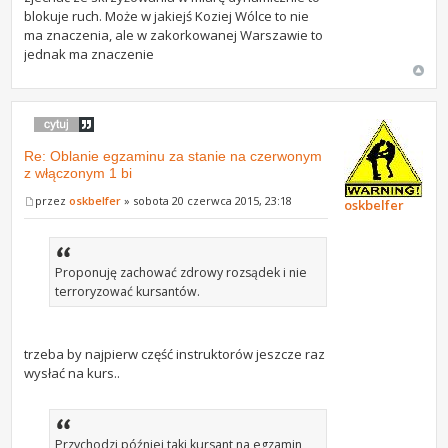
blokuje ruch. Może w jakiejś Koziej Wólce to nie
ma znaczenia, ale w zakorkowanej Warszawie to
jednak ma znaczenie
Re: Oblanie egzaminu za stanie na czerwonym
z włączonym 1 bi
przez
oskbelfer
» sobota 20 czerwca 2015, 23:18
oskbelfer
Proponuję zachować zdrowy rozsądek i nie
terroryzować kursantów.
trzeba by najpierw część instruktorów jeszcze raz
wysłać na kurs..
Przychodzi później taki kursant na egzamin,