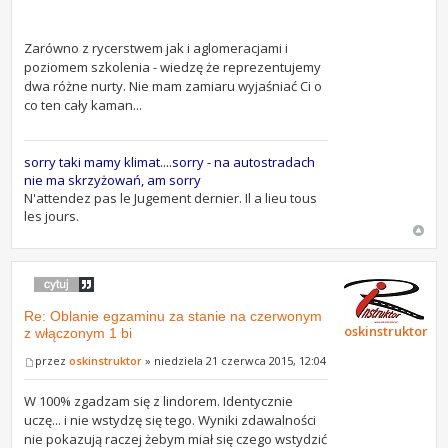
Zarówno z rycerstwem jak i aglomeracjami i
poziomem szkolenia - wiedzę że reprezentujemy
dwa różne nurty. Nie mam zamiaru wyjaśniać Ci o
co ten cały kaman...
sorry taki mamy klimat....sorry - na autostradach
nie ma skrzyżowań, am sorry
N'attendez pas le Jugement dernier. Il a lieu tous
les jours.
Re: Oblanie egzaminu za stanie na czerwonym
oskinstruktor
z włączonym 1 bi
przez
oskinstruktor
» niedziela 21 czerwca 2015, 12:04
W 100% zgadzam się z lindorem. Identycznie
uczę... i nie wstydzę się tego. Wyniki zdawalności
nie pokazują raczej żebym miał się czego wstydzić