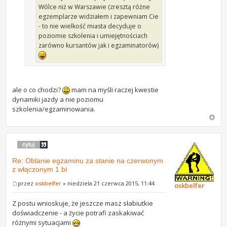
Wólce niż w Warszawie (zresztą różne
egzemplarze widziałem i zapewniam Cie
- to nie wielkość miasta decyduje o
poziomie szkolenia i umiejętnościach
zarówno kursantów jak i egzaminatorów)
ale o co chodzi?
mam na myśli raczej kwestie
dynamiki jazdy a nie poziomu
szkolenia/egzaminowania.
Re: Oblanie egzaminu za stanie na czerwonym
z włączonym 1 bi
przez
oskbelfer
» niedziela 21 czerwca 2015, 11:44
oskbelfer
Z postu wnioskuje, że jeszcze masz słabiutkie
doświadczenie - a życie potrafi zaskakiwać
różnymi sytuacjami