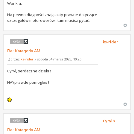
Wankla.
Na pewno diagności znają akty prawne dotyczące
szczegółów motorowerów i tam musisz pytać.
ks-rider
Re: Kategoria AM
przez
ks-rider
» sobota 04 marca 2023, 10:25
Cyryl, serdeczne dzieki !
NAYprawde pomogles !
Cyryl8
Re: Kategoria AM