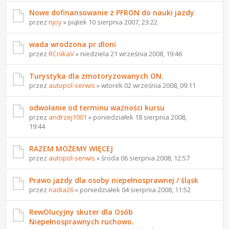
Nowe dofinansowanie z PFRON do nauki jazdy
przez
njoy
» piątek 10 sierpnia 2007, 23:22
wada wrodzona pr dloni
przez
RCnikaV
» niedziela 21 września 2008, 19:46
Turystyka dla zmotoryzowanych ON.
przez
autopol-serwis
» wtorek 02 września 2008, 09:11
odwołanie od terminu ważności kursu
przez
andrzej1001
» poniedziałek 18 sierpnia 2008,
19:44
RAZEM MOŻEMY WIĘCEJ
przez
autopol-serwis
» środa 06 sierpnia 2008, 12:57
Prawo jazdy dla osoby niepełnosprawnej / śląsk
przez
nadia26
» poniedziałek 04 sierpnia 2008, 11:52
RewOlucyjny skuter dla Osób
Niepełnosprawnych ruchowo.