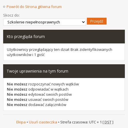
Powrót do Strona główna forum
Skocz do:
Kto przegląda forum
Użytkownicy przeglądający ten dział: Brak zidentyfikowanych
użytkowników i 1 gość
Twoje uprawnienia na tym forum
Nie możesz
rozpoczynać nowych wątków
Nie możesz
odpowiadać w wątkach
Nie możesz
edytować swoich postów
Nie możesz
usuwać swoich postów
Nie możesz
dodawać załączników
Ekipa
•
Usuń ciasteczka
• Strefa czasowa: UTC + 1 [
DST
]