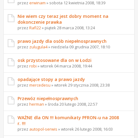
przez
erwinam
» sobota 12 kwietnia 2008, 18:39
Nie wiem czy teraz jest dobry moment na
dokonczenie prawka
przez
Rafi22
» piątek 28 marca 2008, 13:24
prawo jazdy dla osób niepełnosprawnych
przez
zulugula4
» niedziela 09 grudnia 2007, 18:10
osk przystosowane dla on w Łodzi
przez
robi
» wtorek 04 marca 2008, 19:44
opadające stopy a prawo jazdy
przez
mercedesu
» wtorek 29 stycznia 2008, 23:38
Przewóz niepełnosprawnych
przez
herman
» środa 20 lutego 2008, 22:57
WAŻNE dla ON !!! komunikaty PFRON-u na 2008
r. !!!
przez
autopol-serwis
» wtorek 26 lutego 2008, 16:03