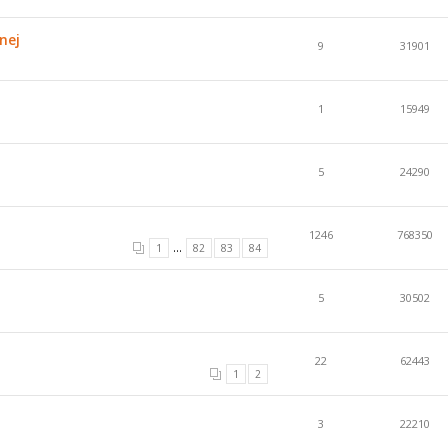
nej
9
31901
1
15949
5
24290
1246
768350
...
1
82
83
84
5
30502
22
62443
1
2
3
22210