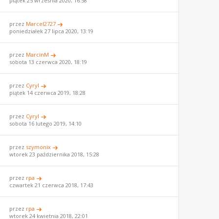
piątek 25 września 2020, 16:58
przez
Marcel2727
poniedziałek 27 lipca 2020, 13:19
przez
MarcinM
sobota 13 czerwca 2020, 18:19
przez
Cyryl
piątek 14 czerwca 2019, 18:28
przez
Cyryl
sobota 16 lutego 2019, 14:10
przez
szymonix
wtorek 23 października 2018, 15:28
przez
rpa
czwartek 21 czerwca 2018, 17:43
przez
rpa
wtorek 24 kwietnia 2018, 22:01