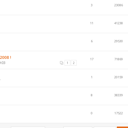
3
23086
11
41238
6
29530
2008 !
17
71869
9:03
1
2
1
20159
7
8
38339
0
17522