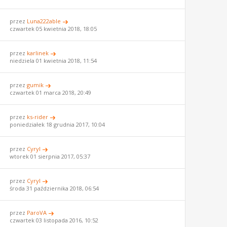
przez
Luna222able
czwartek 05 kwietnia 2018, 18:05
przez
karlinek
niedziela 01 kwietnia 2018, 11:54
przez
gumik
czwartek 01 marca 2018, 20:49
przez
ks-rider
poniedziałek 18 grudnia 2017, 10:04
przez
Cyryl
wtorek 01 sierpnia 2017, 05:37
przez
Cyryl
środa 31 października 2018, 06:54
przez
ParoVA
czwartek 03 listopada 2016, 10:52