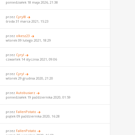
poniedziałek 18 maja 2026, 21:38
przez
Cyryl8
środa 31 marca 2021, 15:23
przez
olkesz23
wtorek 09 lutego 2021, 18:29
przez
Cyryl
czwartek 14 stycznia 2021, 09:06
przez
Cyryl
wtorek 29 grudnia 2020, 21:20
przez
Autobusiarz
poniedziałek 19 października 2020, 01:59
przez
FallenPotato
piątek 09 października 2020, 16:28
przez
FallenPotato