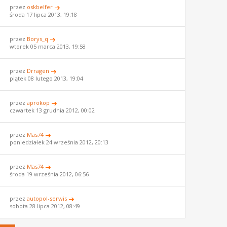
przez
oskbelfer
środa 17 lipca 2013, 19:18
przez
Borys_q
wtorek 05 marca 2013, 19:58
przez
Drragen
piątek 08 lutego 2013, 19:04
przez
aprokop
czwartek 13 grudnia 2012, 00:02
przez
Mas74
poniedziałek 24 września 2012, 20:13
przez
Mas74
środa 19 września 2012, 06:56
przez
autopol-serwis
sobota 28 lipca 2012, 08:49