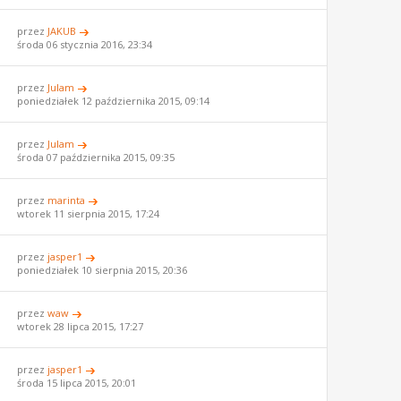
przez
JAKUB
środa 06 stycznia 2016, 23:34
przez
Julam
poniedziałek 12 października 2015, 09:14
przez
Julam
środa 07 października 2015, 09:35
przez
marinta
wtorek 11 sierpnia 2015, 17:24
przez
jasper1
poniedziałek 10 sierpnia 2015, 20:36
przez
waw
wtorek 28 lipca 2015, 17:27
przez
jasper1
środa 15 lipca 2015, 20:01