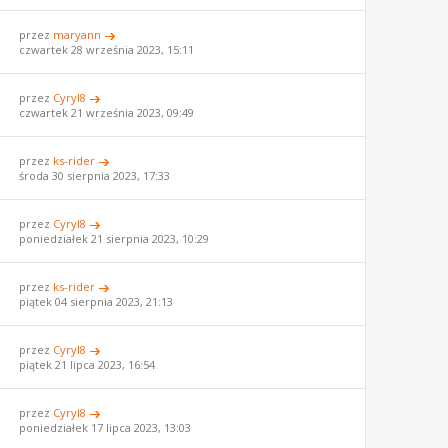
przez
maryann
czwartek 28 września 2023, 15:11
przez
Cyryl8
czwartek 21 września 2023, 09:49
przez
ks-rider
środa 30 sierpnia 2023, 17:33
przez
Cyryl8
poniedziałek 21 sierpnia 2023, 10:29
przez
ks-rider
piątek 04 sierpnia 2023, 21:13
przez
Cyryl8
piątek 21 lipca 2023, 16:54
przez
Cyryl8
poniedziałek 17 lipca 2023, 13:03