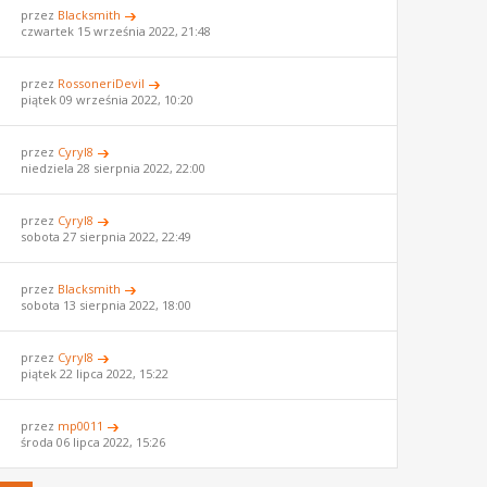
przez
Blacksmith
czwartek 15 września 2022, 21:48
przez
RossoneriDevil
piątek 09 września 2022, 10:20
przez
Cyryl8
niedziela 28 sierpnia 2022, 22:00
przez
Cyryl8
sobota 27 sierpnia 2022, 22:49
przez
Blacksmith
sobota 13 sierpnia 2022, 18:00
przez
Cyryl8
piątek 22 lipca 2022, 15:22
przez
mp0011
środa 06 lipca 2022, 15:26