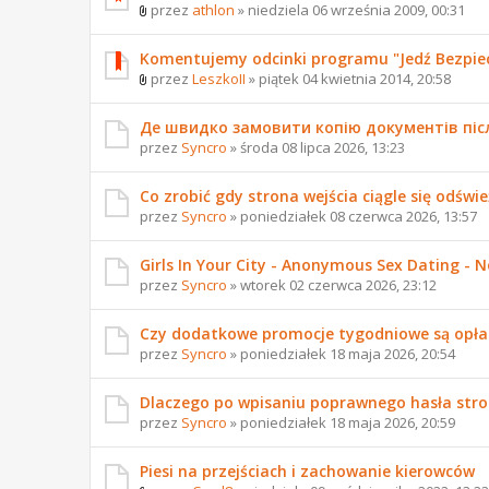
przez
athlon
» niedziela 06 września 2009, 00:31
Komentujemy odcinki programu "Jedź Bezpie
przez
LeszkoII
» piątek 04 kwietnia 2014, 20:58
Де швидко замовити копію документів піс
przez
Syncro
» środa 08 lipca 2026, 13:23
Co zrobić gdy strona wejścia ciągle się odświ
przez
Syncro
» poniedziałek 08 czerwca 2026, 13:57
Girls In Your City - Anonymous Sex Dating - No
przez
Syncro
» wtorek 02 czerwca 2026, 23:12
Czy dodatkowe promocje tygodniowe są opła
przez
Syncro
» poniedziałek 18 maja 2026, 20:54
Dlaczego po wpisaniu poprawnego hasła stro
przez
Syncro
» poniedziałek 18 maja 2026, 20:59
Piesi na przejściach i zachowanie kierowców