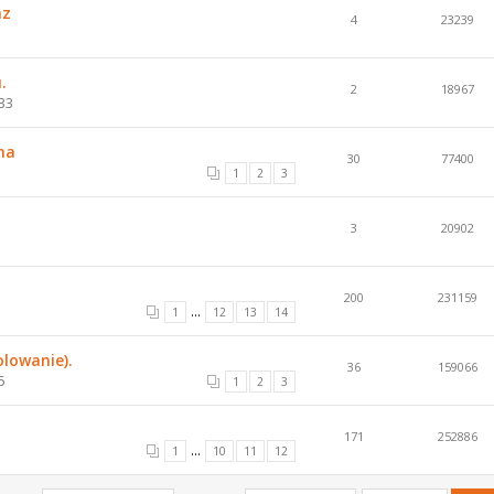
az
4
23239
.
2
18967
33
na
30
77400
1
2
3
3
20902
200
231159
...
1
12
13
14
olowanie).
36
159066
5
1
2
3
171
252886
...
1
10
11
12