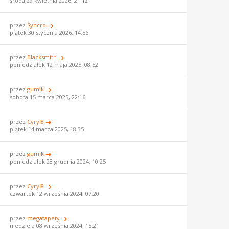
środa 29 kwietnia 2026, 21:12
przez
Syncro
piątek 30 stycznia 2026, 14:56
przez
Blacksmith
poniedziałek 12 maja 2025, 08:52
przez
gumik
sobota 15 marca 2025, 22:16
przez
Cyryl8
piątek 14 marca 2025, 18:35
przez
gumik
poniedziałek 23 grudnia 2024, 10:25
przez
Cyryl8
czwartek 12 września 2024, 07:20
przez
megatapety
niedziela 08 września 2024, 15:21