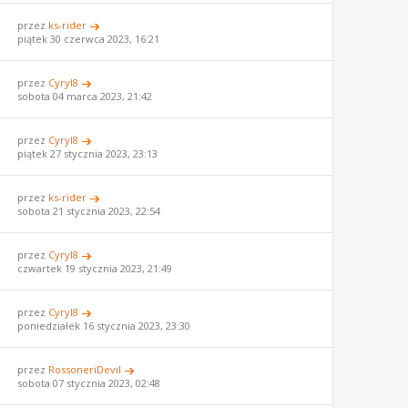
przez
ks-rider
piątek 30 czerwca 2023, 16:21
przez
Cyryl8
sobota 04 marca 2023, 21:42
przez
Cyryl8
piątek 27 stycznia 2023, 23:13
przez
ks-rider
sobota 21 stycznia 2023, 22:54
przez
Cyryl8
czwartek 19 stycznia 2023, 21:49
przez
Cyryl8
poniedziałek 16 stycznia 2023, 23:30
przez
RossoneriDevil
sobota 07 stycznia 2023, 02:48