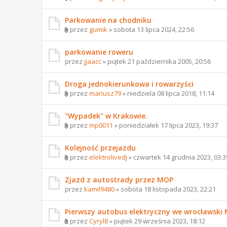
Parkowanie na chodniku
przez
gumik
» sobota 13 lipca 2024, 22:56
parkowanie roweru
przez
jjaacc
» piątek 21 października 2005, 20:56
Droga jednokierunkowa i rowarzyści
przez
mariusz79
» niedziela 08 lipca 2018, 11:14
"Wypadek" w Krakowie.
przez
mp0011
» poniedziałek 17 lipca 2023, 19:37
Kolejność przejazdu
przez
elektrolivedj
» czwartek 14 grudnia 2023, 03:3
Zjazd z autostrady przez MOP
przez
kamil9480
» sobota 18 listopada 2023, 22:21
Pierwszy autobus elektryczny we wrocławski
przez
Cyryl8
» piątek 29 września 2023, 18:12