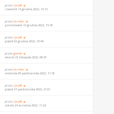
przez
Cyryl8
czwartek 15 grudnia 2022, 15:15
przez
ks-rider
poniedziałek 12 grudnia 2022, 15:18
przez
Cyryl8
piątek 02 grudnia 2022, 19:44
przez
gumik
wtorek 22 listopada 2022, 08:29
przez
ks-rider
niedziela 09 października 2022, 11:18
przez
Cyryl8
piątek 07 października 2022, 21:01
przez
Cyryl8
sobota 24 września 2022, 11:26