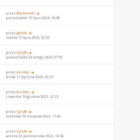
przez
Blacksmith
poniedziałek 15 lipca 2024, 14:48
przez
gumik
sobota 13 lipca 2024, 22:53
przez
Cyryl8
poniedziałek 26 lutego 2024, 07:30
przez
ks-rider
środa 17 stycznia 2024, 20:57
przez
ks-rider
czwartek 14 grudnia 2023, 22:13
przez
Cyryl8
niedziela 19 listopada 2023, 17:42
przez
Cyryl8
wtorek 03 października 2023, 16:56