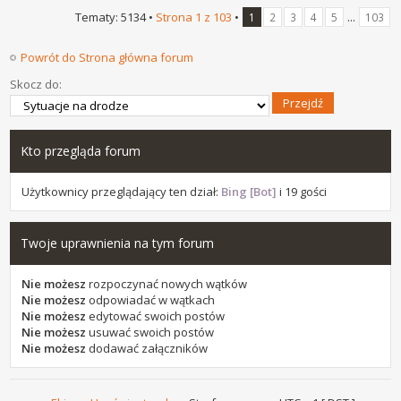
Tematy: 5134 •
Strona
1
z
103
•
...
1
2
3
4
5
103
Powrót do Strona główna forum
Skocz do:
Kto przegląda forum
Użytkownicy przeglądający ten dział:
Bing [Bot]
i 19 gości
Twoje uprawnienia na tym forum
Nie możesz
rozpoczynać nowych wątków
Nie możesz
odpowiadać w wątkach
Nie możesz
edytować swoich postów
Nie możesz
usuwać swoich postów
Nie możesz
dodawać załączników