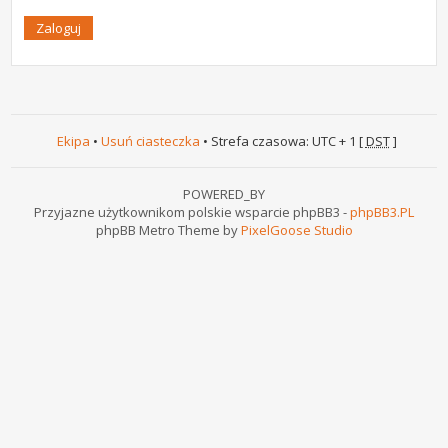
Ekipa
•
Usuń ciasteczka
• Strefa czasowa: UTC + 1 [
DST
]
POWERED_BY
Przyjazne użytkownikom polskie wsparcie phpBB3 -
phpBB3.PL
phpBB Metro Theme by
PixelGoose Studio