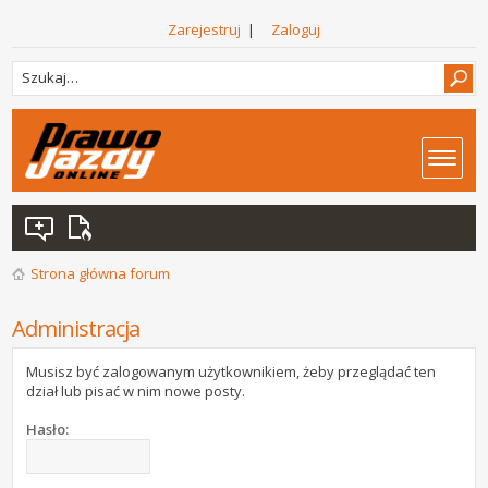
Zarejestruj
|
Zaloguj
Strona główna forum
Administracja
Musisz być zalogowanym użytkownikiem, żeby przeglądać ten
dział lub pisać w nim nowe posty.
Hasło: