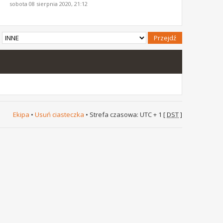
sobota 08 sierpnia 2020, 21:12
Ekipa
•
Usuń ciasteczka
• Strefa czasowa: UTC + 1 [
DST
]