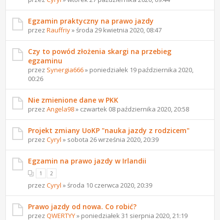
Egzamin praktyczny na prawo jazdy
przez
Rauffriy
» środa 29 kwietnia 2020, 08:47
Czy to powód złożenia skargi na przebieg
egzaminu
przez
Synergia666
» poniedziałek 19 października 2020,
00:26
Nie zmienione dane w PKK
przez
Angela98
» czwartek 08 października 2020, 20:58
Projekt zmiany UoKP "nauka jazdy z rodzicem"
przez
Cyryl
» sobota 26 września 2020, 20:39
Egzamin na prawo jazdy w Irlandii
1
2
przez
Cyryl
» środa 10 czerwca 2020, 20:39
Prawo jazdy od nowa. Co robić?
przez
QWERTYY
» poniedziałek 31 sierpnia 2020, 21:19