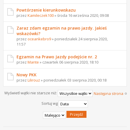
Powtórzenie kierunkowskazu
przez
Kamileczek100
» środa 16 września 2020, 09:08
Zaraz zdam egzamin na prawo jazdy. Jakieś
wskazówki?
przez
oceankebro9
» poniedziałek 24 sierpnia 2020,
11:57
Egzamin na Prawo Jazdy podejście nr. 2
przez
Mante
» czwartek 06 sierpnia 2020, 18:10
Nowy PKK
przez
Lilirouz
» poniedziałek 03 sierpnia 2020, 00:18
Wyświetl wątki nie starsze niż:
Następna strona
Sortuj wg