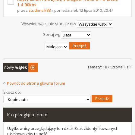
1.4 90km
przez
studencik88
» poniedziałek 12 lipca 2010, 20:47
Wyświetl wątki nie starsze niż:
Sortuj wg
Napisz wątek
Tematy: 18 • Strona
1
z
1
Powrót do Strona główna forum
Skocz do:
Kto przegląda forum
Użytkownicy przeglądający ten dział: Brak zidentyfikowanych
użytkowników i 1 gość