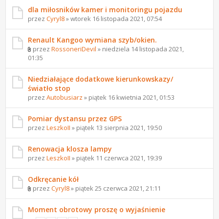
dla miłosników kamer i monitoringu pojazdu
przez
Cyryl8
» wtorek 16 listopada 2021, 07:54
Renault Kangoo wymiana szyb/okien.
przez
RossoneriDevil
» niedziela 14 listopada 2021,
01:35
Niedziałające dodatkowe kierunkowskazy/
światło stop
przez
Autobusiarz
» piątek 16 kwietnia 2021, 01:53
Pomiar dystansu przez GPS
przez
LeszkoII
» piątek 13 sierpnia 2021, 19:50
Renowacja klosza lampy
przez
LeszkoII
» piątek 11 czerwca 2021, 19:39
Odkręcanie kół
przez
Cyryl8
» piątek 25 czerwca 2021, 21:11
Moment obrotowy proszę o wyjaśnienie