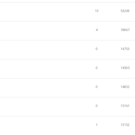
13
53269
4
18867
0
14753
0
14505
0
14832
0
15161
1
13152