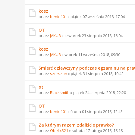
kosz
przez
benio101
» piątek 07 września 2018, 17:04
OT
przez
JAKUB
» czwartek 23 sierpnia 2018, 16:04
kosz
przez
JAKUB
» wtorek 11 września 2018, 09:30
Śmierć dziewczyny podczas egzaminu na pra
przez
szerszon
» piątek 31 sierpnia 2018, 10:42
ot
przez
Blacksmith
» piątek 24 sierpnia 2018, 22:20
OT
przez
benio101
» środa 01 sierpnia 2018, 12:45
Za którym razem zdaliście prawko?
przez
Obelix321
» sobota 17 lutego 2018, 18:18