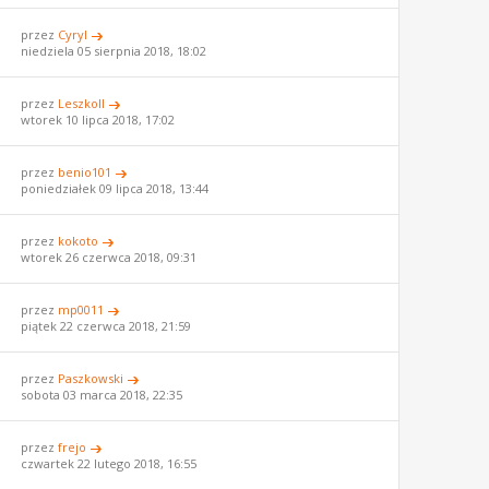
przez
Cyryl
niedziela 05 sierpnia 2018, 18:02
przez
LeszkoII
wtorek 10 lipca 2018, 17:02
przez
benio101
poniedziałek 09 lipca 2018, 13:44
przez
kokoto
wtorek 26 czerwca 2018, 09:31
przez
mp0011
piątek 22 czerwca 2018, 21:59
przez
Paszkowski
sobota 03 marca 2018, 22:35
przez
frejo
czwartek 22 lutego 2018, 16:55