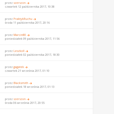
przez
szerszon
czwartek 12 października 2017, 10:38
przez
PraktykRuchu
środa 11 października 2017, 20:16
przez
Marcin80
poniedziałek 09 października 2017, 11:56
przez
LeszkoII
poniedziałek 02 października 2017, 18:30
przez
gagatek
czwartek 21 września 2017, 01:10
przez
Blacksmith
poniedziałek 18 września 2017, 01:13
przez
szerszon
środa 06 września 2017, 20:55