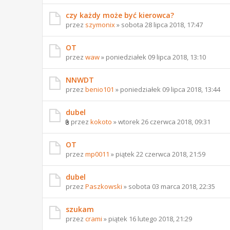
czy każdy może być kierowca?
przez
szymonix
» sobota 28 lipca 2018, 17:47
OT
przez
waw
» poniedziałek 09 lipca 2018, 13:10
NNWDT
przez
benio101
» poniedziałek 09 lipca 2018, 13:44
dubel
przez
kokoto
» wtorek 26 czerwca 2018, 09:31
OT
przez
mp0011
» piątek 22 czerwca 2018, 21:59
dubel
przez
Paszkowski
» sobota 03 marca 2018, 22:35
szukam
przez
crami
» piątek 16 lutego 2018, 21:29