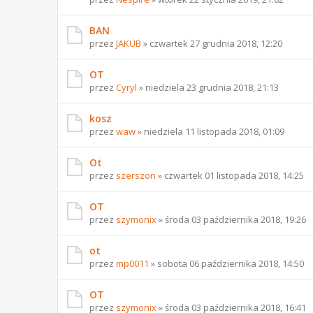
BAN
przez
JAKUB
» czwartek 27 grudnia 2018, 12:20
OT
przez
Cyryl
» niedziela 23 grudnia 2018, 21:13
kosz
przez
waw
» niedziela 11 listopada 2018, 01:09
Ot
przez
szerszon
» czwartek 01 listopada 2018, 14:25
OT
przez
szymonix
» środa 03 października 2018, 19:26
ot
przez
mp0011
» sobota 06 października 2018, 14:50
OT
przez
szymonix
» środa 03 października 2018, 16:41