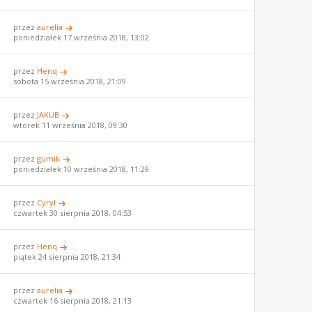
przez
aurelia
poniedziałek 17 września 2018, 13:02
przez
Henq
sobota 15 września 2018, 21:09
przez
JAKUB
wtorek 11 września 2018, 09:30
przez
gumik
poniedziałek 10 września 2018, 11:29
przez
Cyryl
czwartek 30 sierpnia 2018, 04:53
przez
Henq
piątek 24 sierpnia 2018, 21:34
przez
aurelia
czwartek 16 sierpnia 2018, 21:13