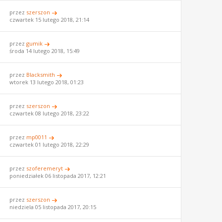
przez
szerszon
czwartek 15 lutego 2018, 21:14
przez
gumik
środa 14 lutego 2018, 15:49
przez
Blacksmith
wtorek 13 lutego 2018, 01:23
przez
szerszon
czwartek 08 lutego 2018, 23:22
przez
mp0011
czwartek 01 lutego 2018, 22:29
przez
szoferemeryt
poniedziałek 06 listopada 2017, 12:21
przez
szerszon
niedziela 05 listopada 2017, 20:15