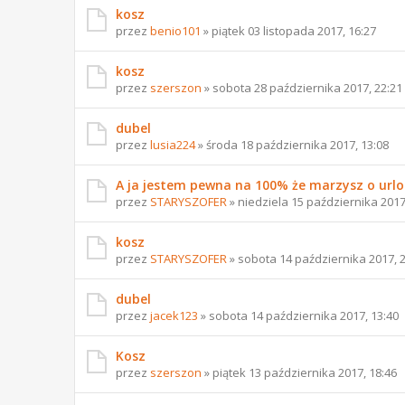
kosz
przez
benio101
» piątek 03 listopada 2017, 16:27
kosz
przez
szerszon
» sobota 28 października 2017, 22:21
dubel
przez
lusia224
» środa 18 października 2017, 13:08
A ja jestem pewna na 100% że marzysz o urlop
przez
STARYSZOFER
» niedziela 15 października 2017
kosz
przez
STARYSZOFER
» sobota 14 października 2017, 
dubel
przez
jacek123
» sobota 14 października 2017, 13:40
Kosz
przez
szerszon
» piątek 13 października 2017, 18:46