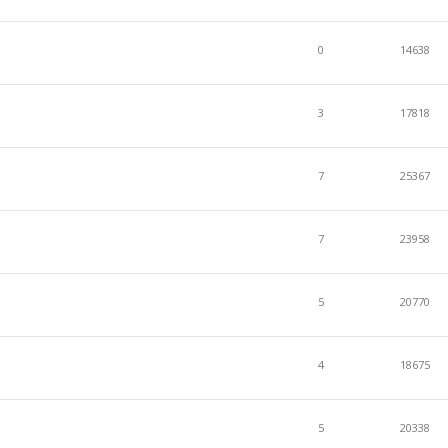
0
14638
3
17818
7
25367
7
23958
5
20770
4
18675
5
20338