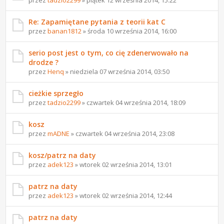
Re: Zapamiętane pytania z teorii kat C
przez
banan1812
» środa 10 września 2014, 16:00
serio post jest o tym, co cię zdenerwowało na
drodze ?
przez
Henq
» niedziela 07 września 2014, 03:50
cieżkie sprzegło
przez
tadzio2299
» czwartek 04 września 2014, 18:09
kosz
przez
mADNE
» czwartek 04 września 2014, 23:08
kosz/patrz na daty
przez
adek123
» wtorek 02 września 2014, 13:01
patrz na daty
przez
adek123
» wtorek 02 września 2014, 12:44
patrz na daty