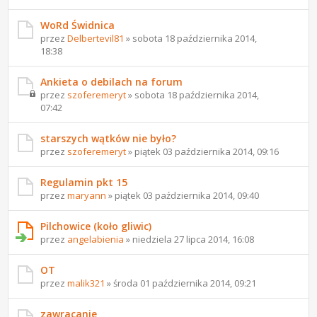
WoRd Świdnica
przez
Delbertevil81
» sobota 18 października 2014,
18:38
Ankieta o debilach na forum
przez
szoferemeryt
» sobota 18 października 2014,
07:42
starszych wątków nie było?
przez
szoferemeryt
» piątek 03 października 2014, 09:16
Regulamin pkt 15
przez
maryann
» piątek 03 października 2014, 09:40
Pilchowice (koło gliwic)
przez
angelabienia
» niedziela 27 lipca 2014, 16:08
OT
przez
malik321
» środa 01 października 2014, 09:21
zawracanie