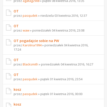
przez
agatag2908
» piątek 08 kwietnia 2016, 13:35
OT
przez
pasqudek
» niedziela 03 kwietnia 2016, 12:37
OT
przez
waw
» poniedziałek 04 kwietnia 2016, 23:08
OT pogadajcie sobie na PW
przez
Karolina1994
» poniedziałek 04 kwietnia 2016,
17:24
OT
przez
Blacksmith
» poniedziałek 04 kwietnia 2016, 16:27
OT
przez
pasqudek
» piątek 01 kwietnia 2016, 23:54
kosz
przez
pasqudek
» piątek 01 kwietnia 2016, 00:00
kosz