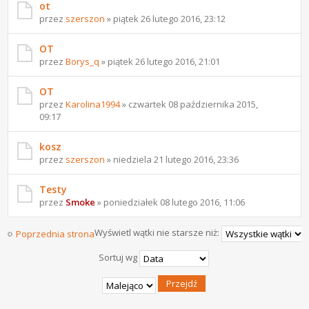
ot
przez
szerszon
» piątek 26 lutego 2016, 23:12
OT
przez
Borys_q
» piątek 26 lutego 2016, 21:01
OT
przez
Karolina1994
» czwartek 08 października 2015,
09:17
kosz
przez
szerszon
» niedziela 21 lutego 2016, 23:36
Testy
przez
Smoke
» poniedziałek 08 lutego 2016, 11:06
Wyświetl wątki nie starsze niż:
Poprzednia strona
Następna strona
Sortuj wg