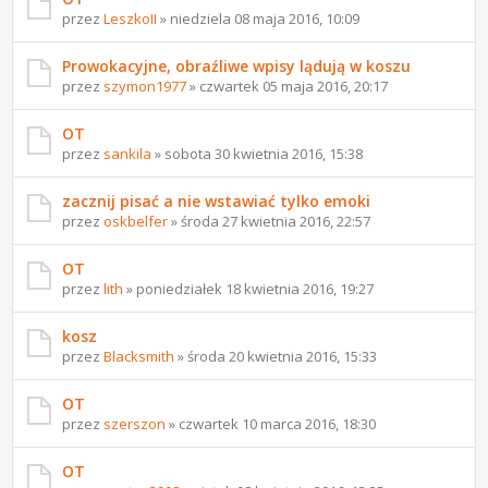
przez
LeszkoII
» niedziela 08 maja 2016, 10:09
Prowokacyjne, obraźliwe wpisy lądują w koszu
przez
szymon1977
» czwartek 05 maja 2016, 20:17
OT
przez
sankila
» sobota 30 kwietnia 2016, 15:38
zacznij pisać a nie wstawiać tylko emoki
przez
oskbelfer
» środa 27 kwietnia 2016, 22:57
OT
przez
lith
» poniedziałek 18 kwietnia 2016, 19:27
kosz
przez
Blacksmith
» środa 20 kwietnia 2016, 15:33
OT
przez
szerszon
» czwartek 10 marca 2016, 18:30
OT