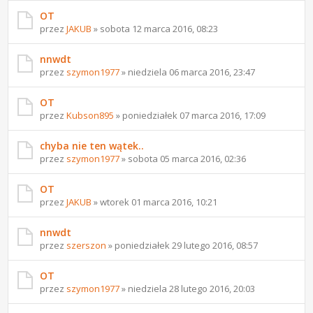
OT
przez
JAKUB
» sobota 12 marca 2016, 08:23
nnwdt
przez
szymon1977
» niedziela 06 marca 2016, 23:47
OT
przez
Kubson895
» poniedziałek 07 marca 2016, 17:09
chyba nie ten wątek..
przez
szymon1977
» sobota 05 marca 2016, 02:36
OT
przez
JAKUB
» wtorek 01 marca 2016, 10:21
nnwdt
przez
szerszon
» poniedziałek 29 lutego 2016, 08:57
OT
przez
szymon1977
» niedziela 28 lutego 2016, 20:03