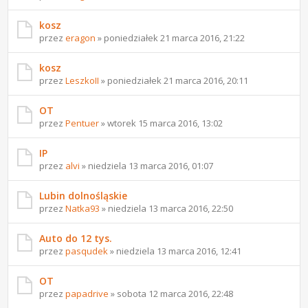
kosz
przez
eragon
» poniedziałek 21 marca 2016, 21:22
kosz
przez
LeszkoII
» poniedziałek 21 marca 2016, 20:11
OT
przez
Pentuer
» wtorek 15 marca 2016, 13:02
IP
przez
alvi
» niedziela 13 marca 2016, 01:07
Lubin dolnośląskie
przez
Natka93
» niedziela 13 marca 2016, 22:50
Auto do 12 tys.
przez
pasqudek
» niedziela 13 marca 2016, 12:41
OT
przez
papadrive
» sobota 12 marca 2016, 22:48