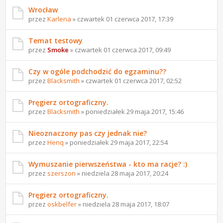
Wrocław
przez
Karlena
» czwartek 01 czerwca 2017, 17:39
Temat testowy
przez
Smoke
» czwartek 01 czerwca 2017, 09:49
Czy w ogóle podchodzić do egzaminu??
przez
Blacksmith
» czwartek 01 czerwca 2017, 02:52
Pręgierz ortograficzny.
przez
Blacksmith
» poniedziałek 29 maja 2017, 15:46
Nieoznaczony pas czy jednak nie?
przez
Henq
» poniedziałek 29 maja 2017, 22:54
Wymuszanie pierwszeństwa - kto ma racje? :)
przez
szerszon
» niedziela 28 maja 2017, 20:24
Pręgierz ortograficzny.
przez
oskbelfer
» niedziela 28 maja 2017, 18:07