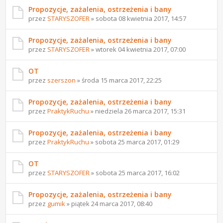
Propozycje, zażalenia, ostrzeżenia i bany
przez
STARYSZOFER
» sobota 08 kwietnia 2017, 14:57
Propozycje, zażalenia, ostrzeżenia i bany
przez
STARYSZOFER
» wtorek 04 kwietnia 2017, 07:00
OT
przez
szerszon
» środa 15 marca 2017, 22:25
Propozycje, zażalenia, ostrzeżenia i bany
przez
PraktykRuchu
» niedziela 26 marca 2017, 15:31
Propozycje, zażalenia, ostrzeżenia i bany
przez
PraktykRuchu
» sobota 25 marca 2017, 01:29
OT
przez
STARYSZOFER
» sobota 25 marca 2017, 16:02
Propozycje, zażalenia, ostrzeżenia i bany
przez
gumik
» piątek 24 marca 2017, 08:40