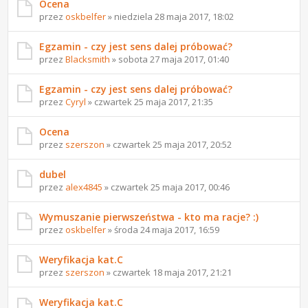
Ocena
przez
oskbelfer
» niedziela 28 maja 2017, 18:02
Egzamin - czy jest sens dalej próbować?
przez
Blacksmith
» sobota 27 maja 2017, 01:40
Egzamin - czy jest sens dalej próbować?
przez
Cyryl
» czwartek 25 maja 2017, 21:35
Ocena
przez
szerszon
» czwartek 25 maja 2017, 20:52
dubel
przez
alex4845
» czwartek 25 maja 2017, 00:46
Wymuszanie pierwszeństwa - kto ma racje? :)
przez
oskbelfer
» środa 24 maja 2017, 16:59
Weryfikacja kat.C
przez
szerszon
» czwartek 18 maja 2017, 21:21
Weryfikacja kat.C