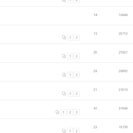
14
16646
15
20712
1
2
20
25521
1
2
26
26992
1
2
21
21013
1
2
41
31969
1
2
3
23
19739
1
2