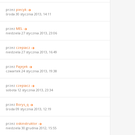
przez
piecyk
środa 30 stycznia 2013, 14:11
przez
MEL
niedziela 27 stycznia 2013, 23:06
przez
czepiacz
niedziela 27 stycznia 2013, 16:49
przez
Pajejek
czwartek 24 stycznia 2013, 19:38
przez
czepiacz
sobota 12 stycznia 2013, 23:34
przez
Borys_q
środa 09 stycznia 2013, 12:19
przez
oskinstruktor
niedziela 30 grudnia 2012, 15:55