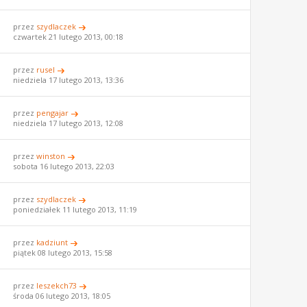
przez
szydlaczek
czwartek 21 lutego 2013, 00:18
przez
rusel
niedziela 17 lutego 2013, 13:36
przez
pengajar
niedziela 17 lutego 2013, 12:08
przez
winston
sobota 16 lutego 2013, 22:03
przez
szydlaczek
poniedziałek 11 lutego 2013, 11:19
przez
kadziunt
piątek 08 lutego 2013, 15:58
przez
leszekch73
środa 06 lutego 2013, 18:05