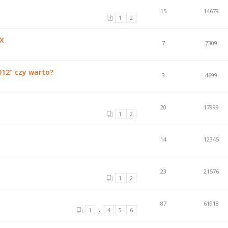
15
14679
1
2
IX
7
7309
12" czy warto?
3
4699
20
17999
1
2
14
12345
23
21576
1
2
87
61918
...
1
4
5
6