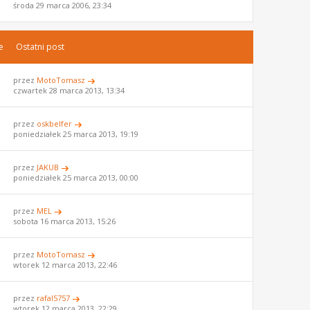
środa 29 marca 2006, 23:34
e
Ostatni post
przez
MotoTomasz
czwartek 28 marca 2013, 13:34
przez
oskbelfer
poniedziałek 25 marca 2013, 19:19
przez
JAKUB
poniedziałek 25 marca 2013, 00:00
przez
MEL
sobota 16 marca 2013, 15:26
przez
MotoTomasz
wtorek 12 marca 2013, 22:46
przez
rafal5757
wtorek 12 marca 2013, 22:29