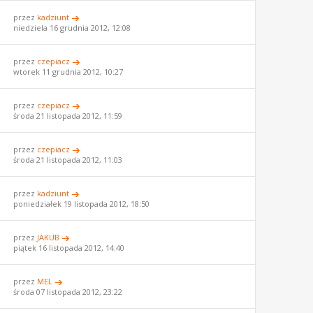
przez
kadziunt
niedziela 16 grudnia 2012, 12:08
przez
czepiacz
wtorek 11 grudnia 2012, 10:27
przez
czepiacz
środa 21 listopada 2012, 11:59
przez
czepiacz
środa 21 listopada 2012, 11:03
przez
kadziunt
poniedziałek 19 listopada 2012, 18:50
przez
JAKUB
piątek 16 listopada 2012, 14:40
przez
MEL
środa 07 listopada 2012, 23:22