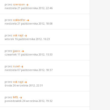
przez
szerszon
niedziela 21 października 2012, 22:46
przez
oskbelfer
niedziela 21 października 2012, 18:08
przez
osk rajd
wtorek 16 października 2012, 16:23
przez
jjaacc
czwartek 11 października 2012, 15:33
przez
rusel
niedziela 07 października 2012, 18:37
przez
osk rajd
środa 26 września 2012, 22:31
przez
MEL
poniedziałek 24 września 2012, 19:32