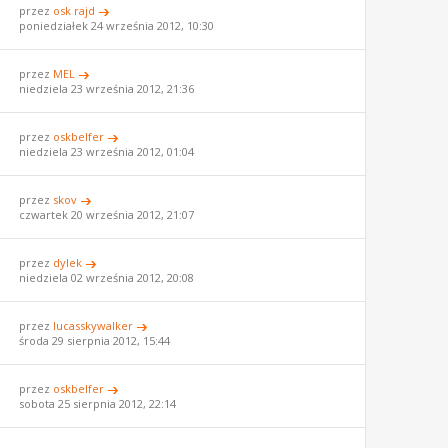
przez
osk rajd
poniedziałek 24 września 2012, 10:30
przez
MEL
niedziela 23 września 2012, 21:36
przez
oskbelfer
niedziela 23 września 2012, 01:04
przez
skov
czwartek 20 września 2012, 21:07
przez
dylek
niedziela 02 września 2012, 20:08
przez
lucasskywalker
środa 29 sierpnia 2012, 15:44
przez
oskbelfer
sobota 25 sierpnia 2012, 22:14