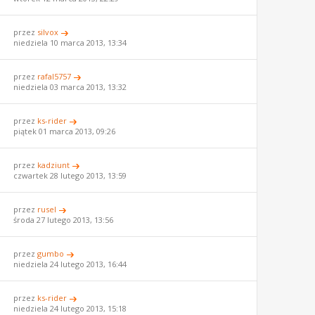
przez
silvox
niedziela 10 marca 2013, 13:34
przez
rafal5757
niedziela 03 marca 2013, 13:32
przez
ks-rider
piątek 01 marca 2013, 09:26
przez
kadziunt
czwartek 28 lutego 2013, 13:59
przez
rusel
środa 27 lutego 2013, 13:56
przez
gumbo
niedziela 24 lutego 2013, 16:44
przez
ks-rider
niedziela 24 lutego 2013, 15:18