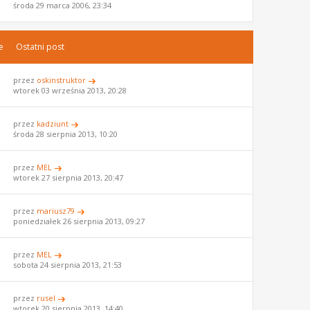
środa 29 marca 2006, 23:34
e
Ostatni post
przez
oskinstruktor
wtorek 03 września 2013, 20:28
przez
kadziunt
środa 28 sierpnia 2013, 10:20
przez
MEL
wtorek 27 sierpnia 2013, 20:47
przez
mariusz79
poniedziałek 26 sierpnia 2013, 09:27
przez
MEL
sobota 24 sierpnia 2013, 21:53
przez
rusel
wtorek 20 sierpnia 2013, 14:40