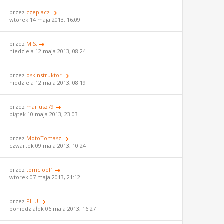
przez
czepiacz
wtorek 14 maja 2013, 16:09
przez
M.S.
niedziela 12 maja 2013, 08:24
przez
oskinstruktor
niedziela 12 maja 2013, 08:19
przez
mariusz79
piątek 10 maja 2013, 23:03
przez
MotoTomasz
czwartek 09 maja 2013, 10:24
przez
tomcioel1
wtorek 07 maja 2013, 21:12
przez
PILU
poniedziałek 06 maja 2013, 16:27