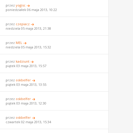
przez
yogisc
poniedziałek 06 maja 2013, 10:22
przez
czepiacz
niedziela 05 maja 2013, 21:38
przez
MEL
niedziela 05 maja 2013, 15:32
przez
kadziunt
piątek 03 maja 2013, 15:57
przez
oskbelfer
piątek 03 maja 2013, 13:55
przez
oskbelfer
piątek 03 maja 2013, 12:30
przez
oskbelfer
czwartek 02 maja 2013, 15:34