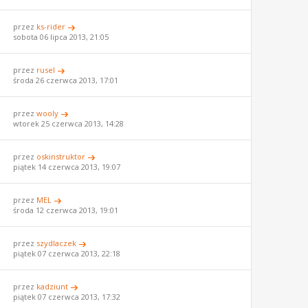
przez
ks-rider
sobota 06 lipca 2013, 21:05
przez
rusel
środa 26 czerwca 2013, 17:01
przez
wooly
wtorek 25 czerwca 2013, 14:28
przez
oskinstruktor
piątek 14 czerwca 2013, 19:07
przez
MEL
środa 12 czerwca 2013, 19:01
przez
szydlaczek
piątek 07 czerwca 2013, 22:18
przez
kadziunt
piątek 07 czerwca 2013, 17:32