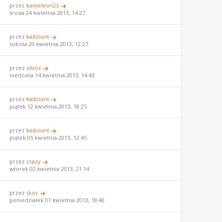
przez
kameleon23
środa 24 kwietnia 2013, 14:27
przez
kadziunt
sobota 20 kwietnia 2013, 12:27
przez
silvox
niedziela 14 kwietnia 2013, 14:43
przez
kadziunt
piątek 12 kwietnia 2013, 18:25
przez
kadziunt
piątek 05 kwietnia 2013, 12:45
przez
crazy
wtorek 02 kwietnia 2013, 21:14
przez
skov
poniedziałek 01 kwietnia 2013, 18:40