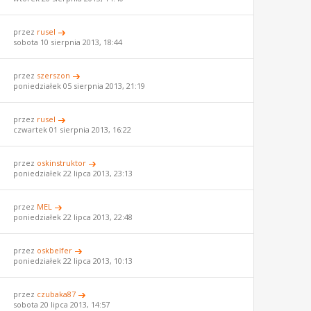
przez
rusel
sobota 10 sierpnia 2013, 18:44
przez
szerszon
poniedziałek 05 sierpnia 2013, 21:19
przez
rusel
czwartek 01 sierpnia 2013, 16:22
przez
oskinstruktor
poniedziałek 22 lipca 2013, 23:13
przez
MEL
poniedziałek 22 lipca 2013, 22:48
przez
oskbelfer
poniedziałek 22 lipca 2013, 10:13
przez
czubaka87
sobota 20 lipca 2013, 14:57