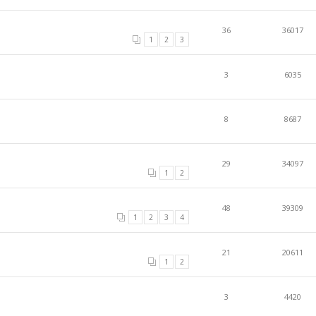
36
36017
1
2
3
3
6035
8
8687
29
34097
1
2
48
39309
1
2
3
4
21
20611
1
2
3
4420