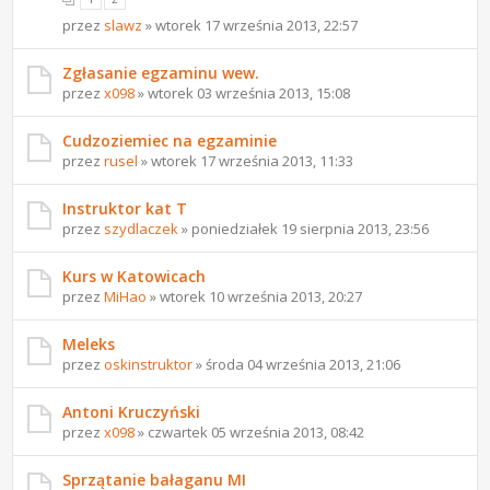
przez
slawz
» wtorek 17 września 2013, 22:57
Zgłasanie egzaminu wew.
przez
x098
» wtorek 03 września 2013, 15:08
Cudzoziemiec na egzaminie
przez
rusel
» wtorek 17 września 2013, 11:33
Instruktor kat T
przez
szydlaczek
» poniedziałek 19 sierpnia 2013, 23:56
Kurs w Katowicach
przez
MiHao
» wtorek 10 września 2013, 20:27
Meleks
przez
oskinstruktor
» środa 04 września 2013, 21:06
Antoni Kruczyński
przez
x098
» czwartek 05 września 2013, 08:42
Sprzątanie bałaganu MI