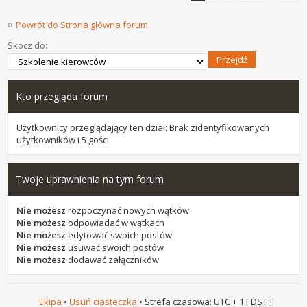
Powrót do Strona główna forum
Skocz do:
Kto przegląda forum
Użytkownicy przeglądający ten dział: Brak zidentyfikowanych
użytkowników i 5 gości
Twoje uprawnienia na tym forum
Nie możesz
rozpoczynać nowych wątków
Nie możesz
odpowiadać w wątkach
Nie możesz
edytować swoich postów
Nie możesz
usuwać swoich postów
Nie możesz
dodawać załączników
Ekipa
•
Usuń ciasteczka
• Strefa czasowa: UTC + 1 [
DST
]