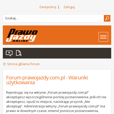
Zarejestruj
|
Zaloguj
Strona główna forum
Forum prawojazdy.com.pl - Warunki
użytkowania
Rejestrując się na witrynie „Forum prawojazdy.com.pl”
akceptujesz wyszczególnione poniżej postanowienia. Jeśli ich nie
akceptujesz, opuść to miejsce, naciskając przycisk „Nie
akceptuję”. Administracja witryny „Forum prawojazdy.com.pl” ma
prawo w dowolnym czasie zmienić poniższe postanowienia,