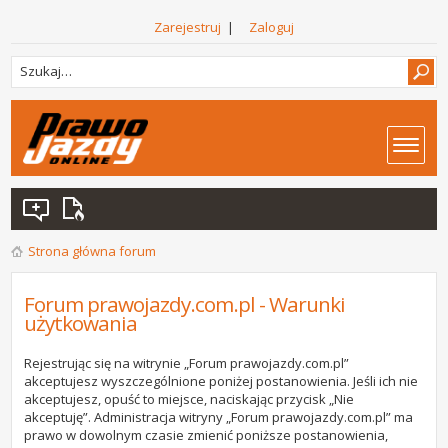
Zarejestruj
|
Zaloguj
Strona główna forum
Forum prawojazdy.com.pl - Warunki
użytkowania
Rejestrując się na witrynie „Forum prawojazdy.com.pl”
akceptujesz wyszczególnione poniżej postanowienia. Jeśli ich nie
akceptujesz, opuść to miejsce, naciskając przycisk „Nie
akceptuję”. Administracja witryny „Forum prawojazdy.com.pl” ma
prawo w dowolnym czasie zmienić poniższe postanowienia,