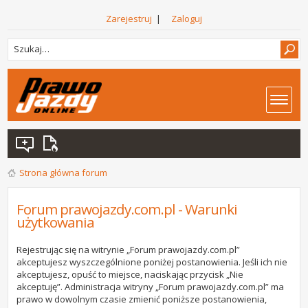
Zarejestruj
|
Zaloguj
Strona główna forum
Forum prawojazdy.com.pl - Warunki
użytkowania
Rejestrując się na witrynie „Forum prawojazdy.com.pl”
akceptujesz wyszczególnione poniżej postanowienia. Jeśli ich nie
akceptujesz, opuść to miejsce, naciskając przycisk „Nie
akceptuję”. Administracja witryny „Forum prawojazdy.com.pl” ma
prawo w dowolnym czasie zmienić poniższe postanowienia,