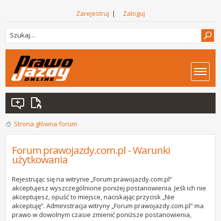
Zarejestruj
|
Zaloguj
Strona główna forum
Forum prawojazdy.com.pl - Warunki
użytkowania
Rejestrując się na witrynie „Forum prawojazdy.com.pl”
akceptujesz wyszczególnione poniżej postanowienia. Jeśli ich nie
akceptujesz, opuść to miejsce, naciskając przycisk „Nie
akceptuję”. Administracja witryny „Forum prawojazdy.com.pl” ma
prawo w dowolnym czasie zmienić poniższe postanowienia,